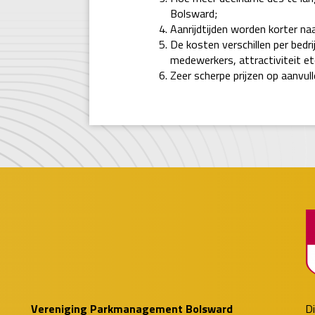
Bolsward;
Aanrijdtijden worden korter na
De kosten verschillen per bedri
medewerkers, attractiviteit etc
Zeer scherpe prijzen op aanvul
Vereniging Parkmanagement Bolsward
Di