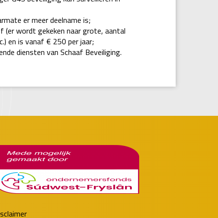
armate er meer deelname is;
jf (er wordt gekeken naar grote, aantal
.) en is vanaf € 250 per jaar;
lende diensten van Schaaf Beveiliging.
sclaimer