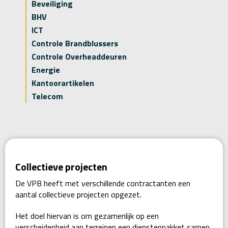
Beveiliging
BHV
ICT
Controle Brandblussers
Controle Overheaddeuren
Energie
Kantoorartikelen
Telecom
Collectieve projecten
De VPB heeft met verschillende contractanten een
aantal collectieve projecten opgezet.
Het doel hiervan is om gezamenlijk op een
verscheidenheid aan terreinen een dienstenpakket samen