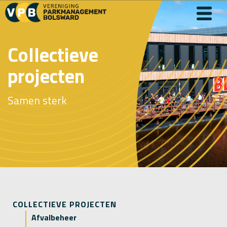
Collectieve
projecten
Samen sterk
COLLECTIEVE PROJECTEN
Afvalbeheer