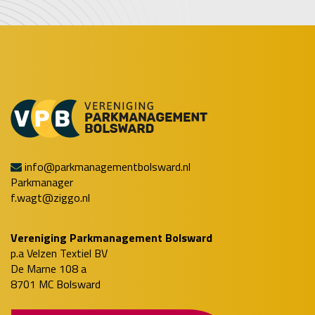
info@parkmanagementbolsward.nl
Parkmanager
f.wagt@ziggo.nl
Vereniging Parkmanagement Bolsward
p.a Velzen Textiel BV
De Marne 108 a
8701 MC Bolsward