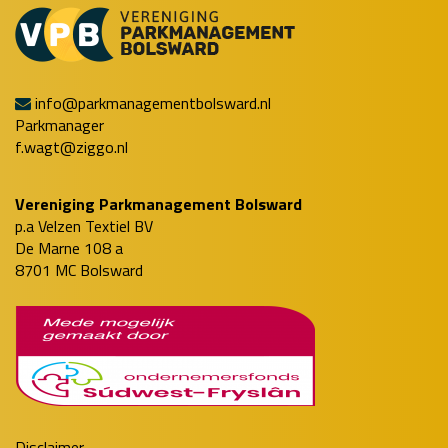
info@parkmanagementbolsward.nl
Parkmanager
f.wagt@ziggo.nl
Vereniging Parkmanagement Bolsward
p.a Velzen Textiel BV
De Marne 108 a
8701 MC Bolsward
Disclaimer