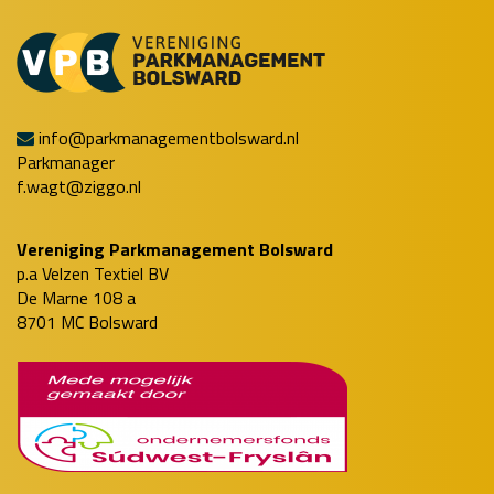
info@parkmanagementbolsward.nl
Parkmanager
f.wagt@ziggo.nl
Vereniging Parkmanagement Bolsward
p.a Velzen Textiel BV
De Marne 108 a
8701 MC Bolsward