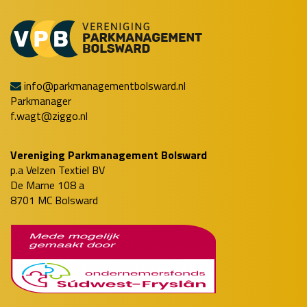
info@parkmanagementbolsward.nl
Parkmanager
f.wagt@ziggo.nl
Vereniging Parkmanagement Bolsward
p.a Velzen Textiel BV
De Marne 108 a
8701 MC Bolsward