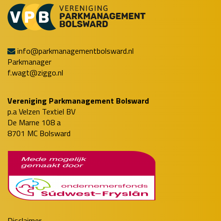
info@parkmanagementbolsward.nl
Parkmanager
f.wagt@ziggo.nl
Vereniging Parkmanagement Bolsward
p.a Velzen Textiel BV
De Marne 108 a
8701 MC Bolsward
Disclaimer