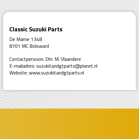
Classic Suzuki Parts
De Marne 134B
8701 MC Bolsward
Contactpersoon: Dhr. M. Vlaandere
E-mailadres:
suzukitandgtparts@planet.nl
Website:
www.suzukitandgtparts.nl