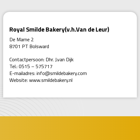
Royal Smilde Bakery(v.h.Van de Leur)
De Marne 2
8701 PT Bolsward
Contactpersoon: Dhr. J.van Dijk
Tel.: 0515 – 575717
E-mailadres:
info@s
mildebakery.com
Website:
www.smildebakery.nl