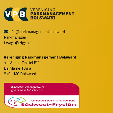
info@parkmanagementbolsward.nl
Parkmanager
f.wagt@ziggo.nl
Vereniging Parkmanagement Bolsward
p.a Velzen Textiel BV
De Marne 108 a
8701 MC Bolsward