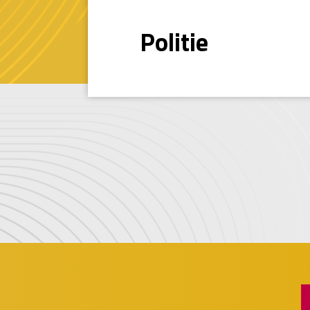
MELDPUNT VPB
Politie
MELDPUNT GEMEE